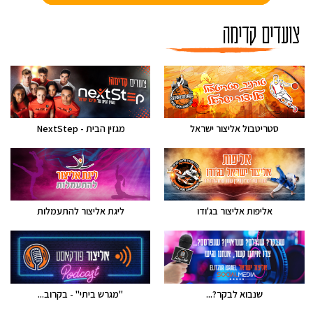
צועדים קדימה
סטריטבול אליצור ישראל
מגזין הבית - NextStep
אליפות אליצור בג'ודו
ליגת אליצור להתעמלות
שנבוא לבקר?...
"מגרש ביתי" - בקרוב...