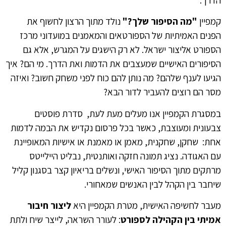
קמפיין
"מה הסיפור שלך?"
נולד מתוך הרצון לחשוף את
הפנים האמיתיות של הספורטאים והמאמנים במועדוני מרכז
הספורט אליצור ישראל. לא רק הישגים על המגרש, אלא גם
הסיפורים האישיים שמעצבים את הדמות ואת הדרך. מי הם? איך
הגיעו לענף שלהם? מה נותן להם כוח לפני משחק חשוב? ואיזה
מסר הם רוצים להעביר לדור הבא?
במסגרת הקמפיין אנו מעלים מעת לעת, סדרת פוסטים
צבעונית ומעוצבת, כאשר בכל פרסום נקדיש את הבמה לדמות
אחת: שחקן, שחקנית, מאמן או מאמנת או אישיות המאופיינת
עם האגודה. נציג תמונה חזקה ואותנטית, נבליט היילייטס
מרתקים מתוך הסיפור האישי, ונשלים בריאיון קצר בסגנון קליל
שיחבר בין הקהל לבין האנשים שמאחורי.
מעבר לחשיפה האישית, מטרת הקמפיין היא
ליצור חיבור
אמיתי בין הקהילה לספורט
: לעורר השראה, לייצר שיח ולתת