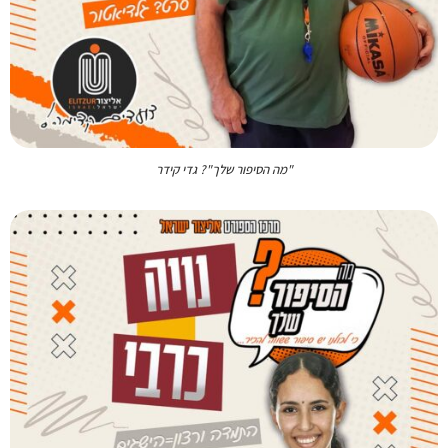
"מה הסיפור שלך"? גדי קידר