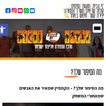
ף הבית
מוגנות
טפסים
קולות קוראים משרד הספורט
יצירת קשר
חיפוש באתר
פתח
מה הסיפור שלך?
מה הסיפור שלך? – הקמפיין שמאיר את האנשים
שמאחורי המשחק