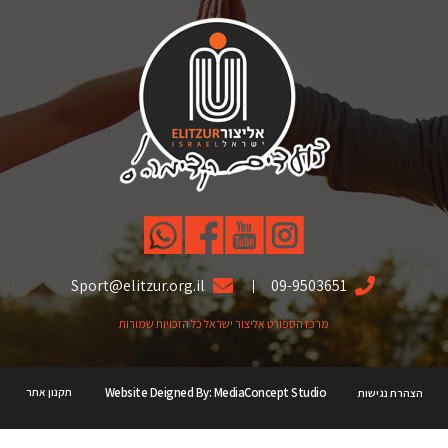
על ה'"
Sport@elitzur.org.il
09-9503651
מרכז הספורט אליצור ישראל כל הזכויות שמורות
Website Deigned By: MediaConcept Studio
תקנון אתר
הצהרת נגישות