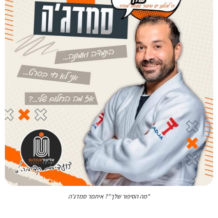
"מה הסיפור שלך"? איתמר סמדג'ה