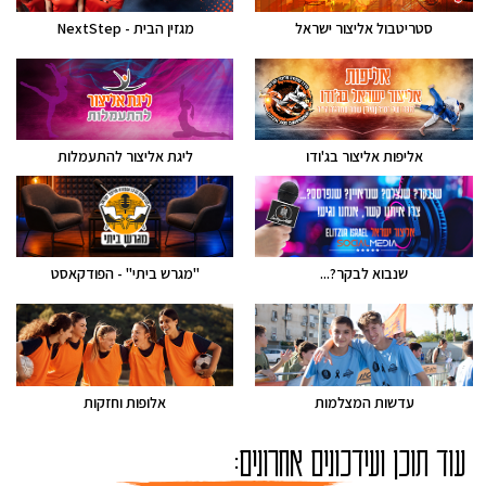
סטריטבול אליצור ישראל
מגזין הבית - NextStep
אליפות אליצור בג'ודו
ליגת אליצור להתעמלות
שנבוא לבקר?...
"מגרש ביתי" - הפודקאסט
עדשות המצלמות
אלופות וחזקות
עוד תוכן ועידכונים אחרונים: