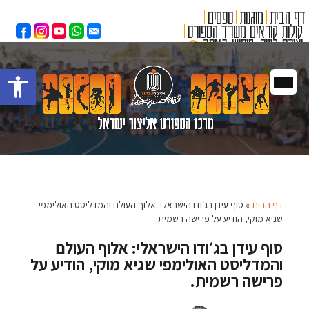
דף הבית
מוגנות
טפסים
✕
קולות קוראים משרד הספורט
יצירת קשר
חיפוש באתר
פתח 
דף הבית
»
סוף עידן בג׳ודו הישראלי: אלוף העולם והמדליסט האולימפי
שגיא מוקי, הודיע על פרישה רשמית.
סוף עידן בג׳ודו הישראלי: אלוף העולם
והמדליסט האולימפי שגיא מוקי, הודיע על
פרישה רשמית.