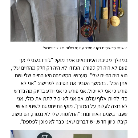
הישגים מרשימים בקנה מידה עולמי צילום: אליצור ישראל
במהלך מסיבת העיתונאים אמר מוקי: "ג׳ודו בשבילי אף
פעם לא היה רק ספורט. הג׳ודו לא היה רק חלק מהחיים שלי,
הוא היה החיים שלי". מעכשיו המשפחה היא החיים שלי ושם
אתן הכל". בהמשך הסביר את הסיבה לפרישה: "אני לא
פורש כי אני לא יכול. אני פורש כי אני יודע בדיוק מה נדרש
כדי להיות אלוף עולם. אם אני לא יכול לתת את כולי, אני
לא רוצה לעלות על המזרן". מוקי התייחס גם לשינוי האישי
שעבר בשנים האחרונות: "החלומות שלי לא נגמרו, הם פשוט
קיבלו כיוון חדש. יש דברים שאני כבר לא מוכן לפספס".