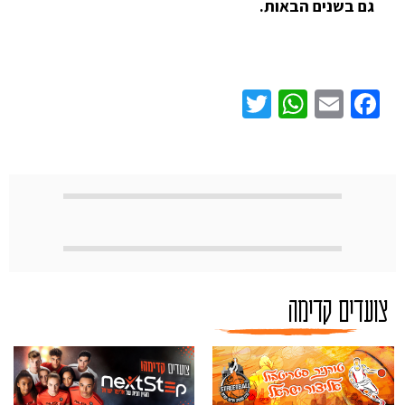
גם בשנים הבאות.
WhatsApp
Twitter
Facebook
Email
צועדים קדימה