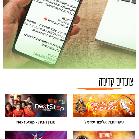
בואו לעקוב!
צועדים קדימה
סטריטבול אליצור ישראל
מגזין הבית - NextStep