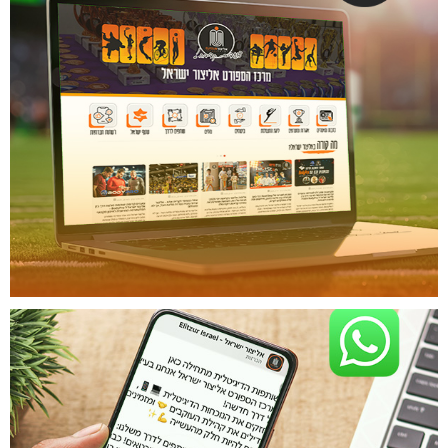
בואו לעקוב!