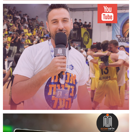
בואו לעקוב!