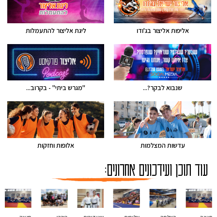
אליפות אליצור בג'ודו
ליגת אליצור להתעמלות
שנבוא לבקר?...
"מגרש ביתי" - בקרוב...
עדשות המצלמות
אלופות וחזקות
עוד תוכן ועידכונים אחרונים: