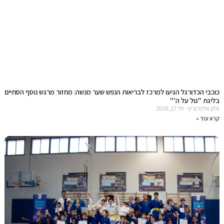
כוכבי הכדורגל הגיעו למרכז לבריאות הנפש שער מנשה: מחזור מרגש נוסף הסתיים
בליגת "גול על ה'"
אלון אלפרוביץ
יולי 17, 2026
קרא עוד »