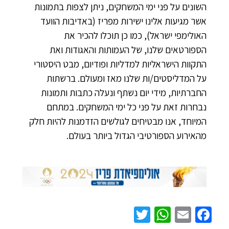
השונים על פני ימי המשחקים, ניתן לצפות בתמונות
אשר מגיעות אלינו ישירות מפריז (באדיבות הוועד
האולימפי ישראל), כמו כן תוכלו להכיר את
הספורטאים שלנו, של העמותות והאגודות ואת
התקוות הישראליות למדליות ופודיום, מבט היסטורי
על המדליסטים/ות שלנו מאז ומעולם. ברשתות
החברתיות, מידי יום נשתף ונעלה כתבות ותמונות
נבחרות זאת על פני כל ימי המשחקים. במתחם
המיוחד, אנו מבטיחים לגולשים הזדמנות להיות חלק
מהאירוע הספורטיבי הגדול ביותר בעולם.
WhatsApp
Twitter
Facebook
Email