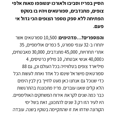
הסיין בפריז וסביבו ולאורכו יצטופפו מאות אלפי
צופים, מתנדבים, ספורטאים ויהיו בו בטקס
הפתיחה ללא ספק מספר הצופים הכי גדול אי
פעם.
והמספרים?…מדהימים:
10,500 ספורטאים אשר
יתחרו ב-32 ענפי ספורט, 5 כפרים אולימפיים, 35
אתרי תחרויות, 45,000 מתנדבים, 30,000 מאבטחים,
כ40,000 אנשי אבטחה, 10 מיליון כרטיסים, 4
מיליארד צופים בטלוויזיה בכל העולם וכן, גם 88
ספורטאים מישראל שינסו כל אחד ואחת לעשות הכל
כדי שנוכל גם אנחנו כאן מעט לחייך בין לבין הימים
הלא קלים שאנו עוברים. פריז מתכוננת בהתרגשות
כבר כמה שנים לקראת אירוח המשחקים האולימפיים.
היו לעיר הזו רק 3 שנים להתכונן, זאת בשל ימי
הקורונה שדחו את זו שהתקיימה בטוקיו בשנה. עובדה