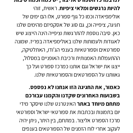
להיות נרגשים ומלאי ציפיות
. ראשית, זוהי
אולימפיאדה וכמו כל גוף ספורט, אלו הם ימים של
חגיגה, ציפייה וכן, גם סוג של אסקפיזם מהימים שלנו
כאן. סיבה נוספת להתרגשות וציפייה הינה הייצוג שיש
לאגודות ולעמותות שלנו באולימפיאדה בפריז. שמונה
ספורטאים וספורטאיות בענפי הג'ודו, האתלטיקה,
ההתעמלות האמנותית ורכיבת האופניים במסלול,
ייצגו את ישראל וגם אותנו כמרכז ספורט ועל כך
גאוותנו על הספורטאים והספורטאיות שלנו.
כאמור, את החגיגה הזו אנחנו לא נפספס.
בשבועות האחרונים שקדנו והקמנו עבורכם
מתחם מיוחד באתר
האינטרנט שלנו שיסקר מידי
יום בתמונות ובכתבות את ספורטאי ישראל וספורטאי
מרכז הספורט אליצור. במתחם, בין היתר, ניתן יהיה
לעקוב אחרי לוח הזמנים של הספורטאים בענפים