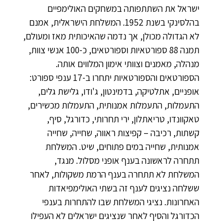
ישראל את השתתפותה במשחקים האולימפיים
בהלסינקי בשנת 1952. המשלחת הישראלית, אמנם
לא הגדולה מכולן, אך נדמה שהאיכותית מאז ומעולם,
תמנה 88 ספורטאיות וספורטאים, כ-100 אנשי צוות,
מנהלה, מאמנים וצוותי אימון המלווים אותה.
הספורטאים והספורטאיות יתחרו ב-17 ענפי ספורט:
אופניים, אתלטיקה, בדמינטון, ג'ודו, גלישת גלים,
התעמלות, התעמלות אמנותית, התעמלות מכשירים,
טאקוונדו, טריאתלון, ירי תחרותי, כדורגל, סיף,
קשתות, רכיבה – קפיצות ראווה, שחייה, שחייה
אמנותית, שחייה במים פתוחים, שיט. המשלחת
תתחרה לראשונה בענף אופני מסלול. מנגד,
המשלחת לא תתחרה בענף הרמת משקולות, לאחר
ששלחה נציגים לענף זה בשתי האולימפיאדות
האחרונות. נציגי המשלחת שבו להתחרות בענפי
הכדורגל והסיף לאחר שנציגים ישראלים לא העפילו