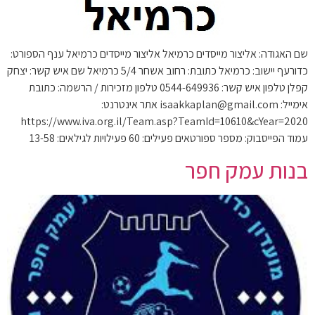
שם האגודה: אליצור מייסדים כרמיאל אליצור מייסדים כרמיאל ענף הספורט:
כדורעף יישוב: כרמיאל כתובת: רחוב אשחר 5/4 כרמיאל שם איש קשר: יצחק
קפלן טלפון איש קשר: 0544-649936 טלפון מזכירות / הרשמה: כתובת
אימייל: isaakkaplan@gmail.com אתר אינטרנט:
https://www.iva.org.il/Team.asp?TeamId=10610&cYear=2020
עמוד הפייסבוק: מספר ספורטאים פעילים: 60 פעילויות לגילאים: 13-58
בנות עמק חפר