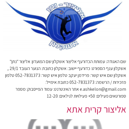
שם האגודה: עמותת הכדורעף אליצור אשקלון שם המועדון: אליצור "נתן"
אשקלון ענף הספורט: כדורעף יישוב: אשקלון כתובת: הנוער העובד 29/1 ,
אשקלון שם איש קשר: פרידמן יעקב טלפון איש קשר: 052-7831373 טלפון
מזכירות / הרשמה: 052-7831373 כתובת אימייל:
e.ashkelon@gmail.com אתר האינטרנט: עמוד הפייסבוק: מספר
ספורטאים פעילים: 50+ פעילויות לגילאים: 12-20
אליצור קרית אתא