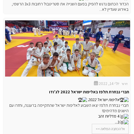
הכדור הכתום נרגש להפיק בפעם השנייה את סטריטבול רחובות 3x3 הרשמי,
באירוע שעדיין לא...
יולי 14, 2022
דרור
חברי נבחרת תלפז באליפות ישראל 2022 לג'ודו
אליפות ישראל 2022
חברי נבחרת תלפז יצאו השבוע לאליפות ישראל שהתקיימה ברעננה, וחזרו עם
הישגים מדהימים!
4 מדליות זהב
3...
אל הכתבה המלאה >>