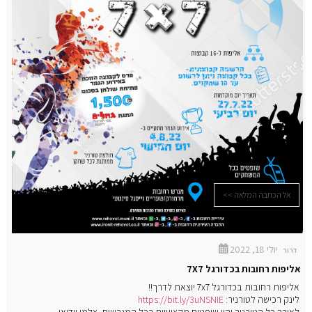
אל הכתבה המלאה >>
יולי 18, 2022
דרור
אליפות רחובות בכדורגל 7X7
אליפות רחובות בכדורגל 7x7 יוצאת לדרך!!
לינק רכישה לטורניר:
https://bit.ly/3uNSNIE
לאורך כל הטורניר יהיו שופטים מקצועיים בכל המגרשים, צלמי וידיאו...