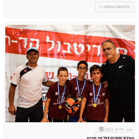
אל הכתבה המלאה >>
יולי 6, 2022
דרור
אל הכתבה המלאה >>
טורניר סטריט-בול הר חברון