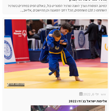
כמיטב המסורת נערך השנה טורניר הסטריט-בול, באולם הפיס במיתרים
בטורניר
השתתפו כ 120 משתתפים, מכל רחבי המועצה וכן מהישובים ,אליאב,...
יולי 6, 2022
דרור
אליפות ישראל בג׳ודו 2022
אל הכתבה המלאה >>