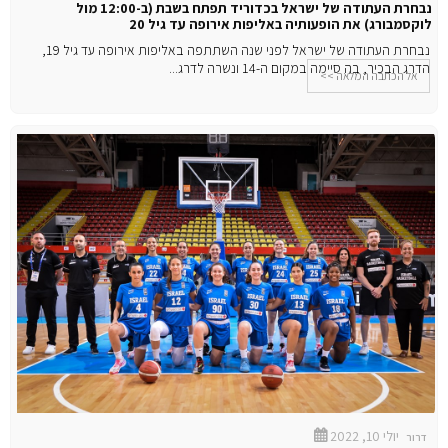
נבחרת העתודה של ישראל בכדוריד תפתח בשבת (ב-12:00 מול
לוקסמבורג) את הופעותיה באליפות אירופה עד גיל 20
נבחרת העתודה של ישראל לפני שנה השתתפה באליפות אירופה עד גיל 19,
הדרג הבכיר, בה סיימה במקום ה-14 ונשרה לדרג...
אל הכתבה המלאה >>
יולי 10, 2022
דרור