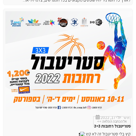
יולי 17, 2022
דרור
אל הכתבה המלאה >>
סטריטבול רחובות 3×3
קיץ בלי סטריטבול זה לא קיץ