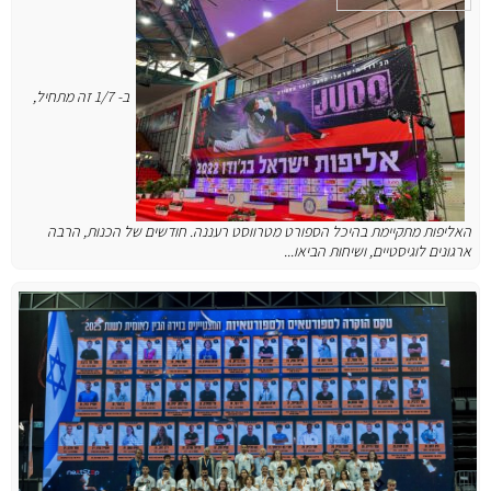
ב- 1/7 זה מתחיל,
האליפות מתקיימת בהיכל הספורט מטרווסט רעננה.
חודשים של הכנות, הרבה
ארגונים לוגיסטיים, ושיחות הביאו...