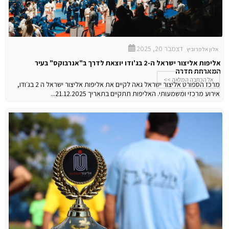
דצמבר 20, 2025
אלון אלפרוביץ
אליפות אליצור ישראל ה-2 בג'ודו יוצאת לדרך ב"אנרבוקס" בעיר
המארחת חדרה
אל הכתבה המלאה >>
מרכז הספורט אליצור ישראל גאה לקיים את אליפות אליצור ישראל ה 2 בג׳ודו,
אירוע מרכזי ומשמעותי. האליפות תתקיים בתאריך 21.12.2025...