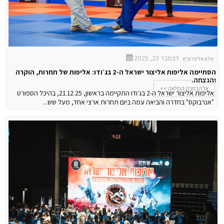
דצמבר 23, 2025
אלון אלפרוביץ
הסתיימה אליפות אליצור ישראל ה-2 בג׳ודו: אליפות של תחרות, הוקרה
והנצחה.
אל הכתבה המלאה >>
אליפות אליצור ישראל ה-2 בג׳ודו התקיימה בראשון, 21.12.25, בהיכל הספורט
"אנרבוקס" בחדרה והביאה עמה ביום תחרות ארצי אחד, מעל שש...