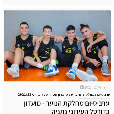
יולי 12, 2022
דרור
ערב סיום למחלקת הנוער של מועדון הכדורסל העירוני 2021/22
ערב סיום מחלקת הנוער - מועדון
אל הכתבה המלאה >>
כדורסל העירוני נתניה