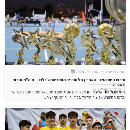
אוקטובר 23, 2024
אלון אלפרוביץ
סיכום היום השני והאחרון של טורניר הסטריטבול בלוד – חוה"מ סוכות
תשפ"ה
אל הכתבה המלאה >>
סטריטבול לוד אליצור ישראל - היום השני
היום השני באליפות הסטריטבול של
מרכז הספורט אליצור ישראל בלוד, היווה המשך ישיר...