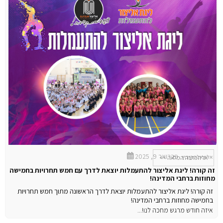
פברואר 9, 2025
אלון אלפרוביץ
אל הכתבה המלאה >>
זה קורה! ליגת אליצור להתעמלות יוצאת לדרך עם חמש תחרויות בחמישה
מחוזות ברחבי המדינה!
זה קורה! ליגת אליצור להתעמלות יוצאת לדרך הראשונה מתוך חמש תחרויות
בחמישה מחוזות ברחבי המדינה!
איזה חודש מרגש מחכה לנו!...