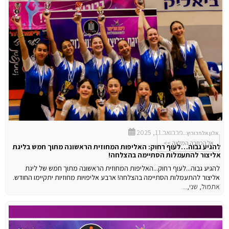
פברואר 11, 2025
אלון אלפרוביץ
אל הכתבה המלאה >>
להגיע גבוה…לעוף רחוק: האליפות המחוזית הראשונה מתוך חמש בליגת
אליצור להתעמלות הסתיימה בהצלחה!
להגיע גבוה...לעוף רחוק...האליפות המחוזית הראשונה מתוך חמש של ליגת
אליצור להתעמלות הסתיימה בהצלחה! ארבע אליפויות מחוזיות יתקיימו החודש.
אתמול, שני,...