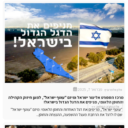
פברואר 7, 2025
אלון אלפרוביץ
מרכז הספורט אליצור ישראל ומיזם "עוטף ישראל", למען חיזוק הקהילה
והחוסן הלאומי, מניפים את הדגל הגדול בישראל!
אל הכתבה המלאה >>
"עוטף ישראל", מרימים את דגל האחדות והחוסן הלאומי: מיזם "עוטף ישראל"
שם לו לדגל את הרחבת מעגל ההשפעה, ההנצחה והחוסן...