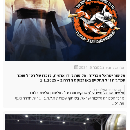
נובמבר 6, 2024
אלון אלפרוביץ
אליצור ישראל מכריזה: אליפות ג'ודו ארצית, לזכרו של רס"ל עומר
סמדג'ה ז"ל תתקיים באנרבוקס חדרה ב – 1.1.2025
אל הכתבה המלאה >>
אליצור ישראל מציגה: "משחקים וזוכרים" - אליפות אליצור בג'ודו
מרכז הספורט אליצור ישראל, בשיתוף עמותת ה.ל.ה.ב, עיריית חדרה ואגף
אתו"ס...