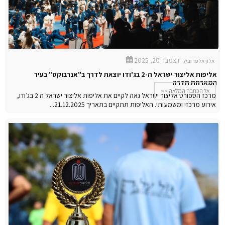
דצמבר 20, 2025
אלון אלפרוביץ
אליפות אליצור ישראל ה-2 בג'ודו יוצאת לדרך ב"אנרבוקס" בעיר
המארחת חדרה
אל הכתבה המלאה >>
מרכז הספורט אליצור ישראל גאה לקיים את אליפות אליצור ישראל ה 2 בג׳ודו,
אירוע מרכזי ומשמעותי. האליפות תתקיים בתאריך 21.12.2025...