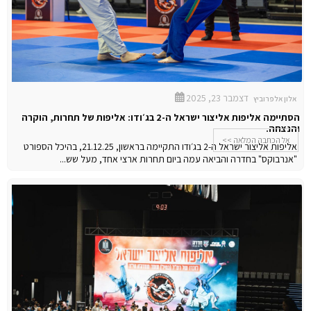
דצמבר 23, 2025
אלון אלפרוביץ
הסתיימה אליפות אליצור ישראל ה-2 בג׳ודו: אליפות של תחרות, הוקרה
והנצחה.
אל הכתבה המלאה >>
אליפות אליצור ישראל ה-2 בג׳ודו התקיימה בראשון, 21.12.25, בהיכל הספורט
"אנרבוקס" בחדרה והביאה עמה ביום תחרות ארצי אחד, מעל שש...